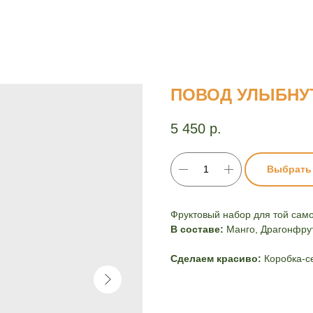
ПОВОД УЛЫБНУ
5 450
р.
Выбрать
Фруктовый набор для той сам
В составе:
Манго, Драгонфрут
Сделаем красиво:
Коробка-с