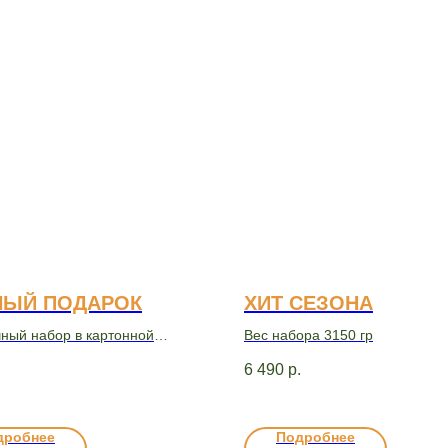
НЫЙ ПОДАРОК
ХИТ СЕЗОНА
ный набор в картонной
Вес набора 3150 гр
с бантом, 1580г
.
6 490
р.
дробнее
Подробнее