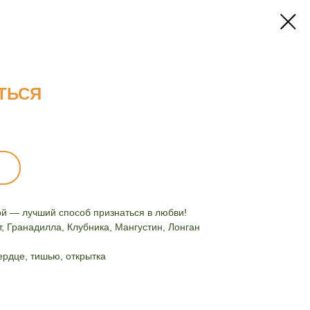
ТЬСЯ
ой — лучший способ признаться в любви!
, Гранадилла, Клубника, Мангустин, Лонган
ердце, тишью, открытка