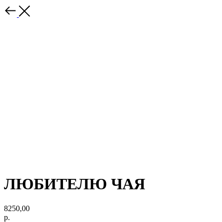
ЛЮБИТЕЛЮ ЧАЯ
8250,00
р.