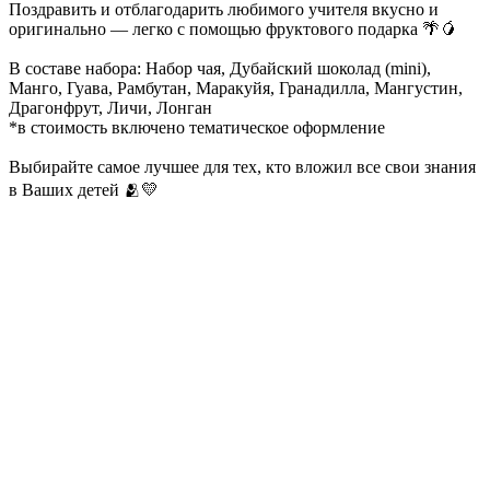
Поздравить и отблагодарить любимого учителя вкусно и
оригинально — легко с помощью фруктового подарка 🌴🥭
В составе набора: Набор чая, Дубайский шоколад (mini),
Манго, Гуава, Рамбутан, Маракуйя, Гранадилла, Мангустин,
Драгонфрут, Личи, Лонган
*в стоимость включено тематическое оформление
Выбирайте самое лучшее для тех, кто вложил все свои знания
в Ваших детей 🫂💛