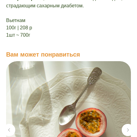
страдающим сахарным диабетом.
Вьетнам
100г | 208 р
1шт ~ 700г
Вам может понравиться