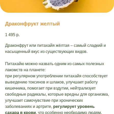
Драконфрукт желтый
1 495
р.
Драконфрут или питахайя жёлтая – самый сладкий и
насыщенный вкус из существующих видов.
Питахайю можно назвать одним из самых полезных
лакомств на планете:
при регулярном употреблении питахайя способствует
выведению токсинов и шлаков, улучшает работу
кишечника, помогает при вздутии, нейтрализует
свободные радикалы, которые вредны для организма,
улучшает самочувствие при хронических
заболеваниях и артрите,
регулирует уровень
сахара в крови
, что особенно необходимо людям,