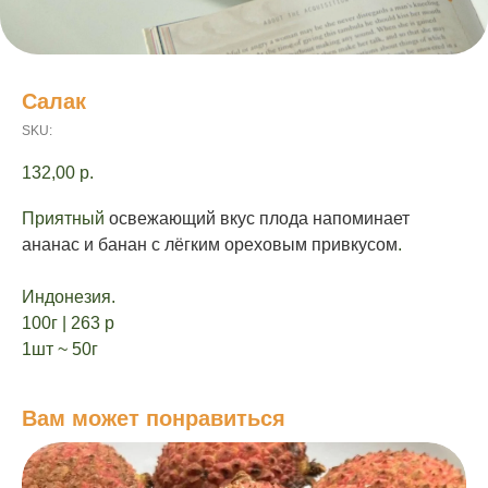
Салак
SKU:
132,00
р.
Приятный
освежающий вкус плода напоминает
ананас и банан с лёгким ореховым привкусом
.
Индонезия.
100г | 263 р
1шт ~ 50г
Вам может понравиться