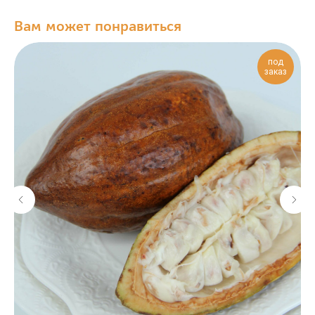
Вам может понравиться
под
заказ