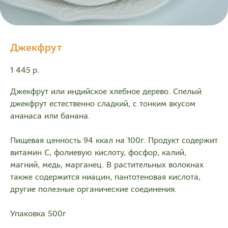
Джекфрут
1 445
р.
Джекфрут или индийское хлебное дерево. Спелый
джекфрут естественно сладкий, с тонким вкусом
ананаса или банана.
Пищевая ценность 94 ккал на 100г. Продукт содержит
витамин С, фолиевую кислоту, фосфор, калий,
магний, медь, марганец. В растительных волокнах
также содержится ниацин, пантотеновая кислота,
другие полезные органические соединения.
Упаковка 500г