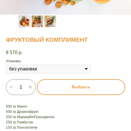
ФРУКТОВЫЙ КОМПЛИМЕНТ
8 570
р.
Упаковка
Выбрать
500 гр Манго
500 гр Драконфрукт
200 гр Маракуйя/Гранадилла
250 гр Рамбутан
150 гр Лонган/личи