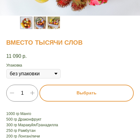
ВМЕСТО ТЫСЯЧИ СЛОВ
11 090
р.
Упаковка
Выбрать
1000 гр Манго
500 гр Драконфрукт
300 гр Маракуйя/Гранадилла
250 гр Рамбутан
200 гр Лонган/личи