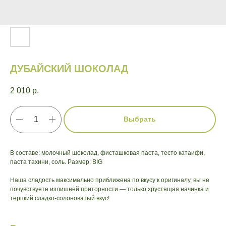
ДУБАЙСКИЙ ШОКОЛАД
2 010
р.
Выбрать
В составе: молочный шоколад, фисташковая паста, тесто катаифи,
паста тахини, соль. Размер: BIG
Наша сладость максимально приближена по вкусу к оригиналу, вы не
почувствуете излишней приторности — только хрустящая начинка и
терпкий сладко-солоноватый вкус!