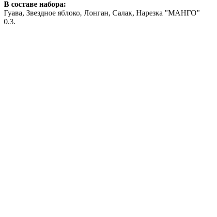
В составе набора:
Гуава, Звездное яблоко, Лонган, Салак, Нарезка "МАНГО"
0.3.