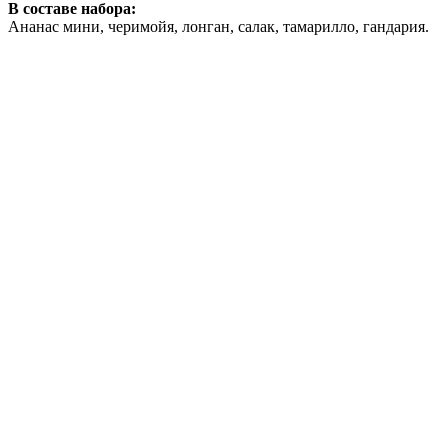
В составе набора:
Ананас мини, черимойя, лонган, салак, тамарилло, гандария.