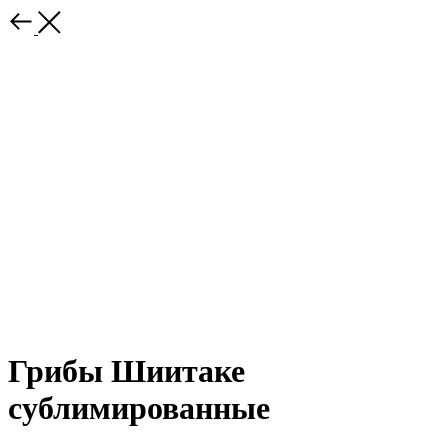
Грибы Шиитаке
сублимированные