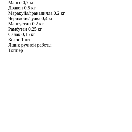
Манго 0,7 кг
Дракон 0,5 кг
Маракуйя/гранадилла 0,2 кг
Черимойя/гуава 0,4 кг
Мангустин 0,2 кг
Рамбутан 0,25 кг
Салак 0,15 кг
Кокос 1 шт
Ящик ручной работы
Топпер