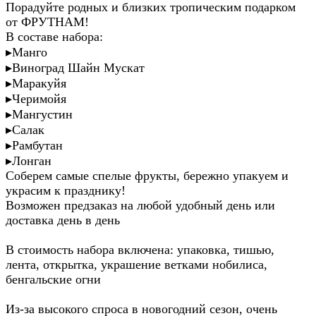
Порадуйте родных и близких тропическим подарком
от ФРУТНАМ!
В составе набора:
▸Манго
▸Виноград Шайн Мускат
▸Маракуйя
▸Черимойя
▸Мангустин
▸Салак
▸Рамбутан
▸Лонган
Соберем самые спелые фрукты, бережно упакуем и
украсим к празднику!
Возможен предзаказ на любой удобный день или
доставка день в день
В стоимость набора включена: упаковка, тишью,
лента, открытка, украшение ветками нобилиса,
бенгальские огни
Из-за высокого спроса в новогодний сезон, очень