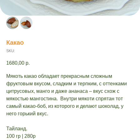
Какао
SKU:
1680,00
р.
Мякоть какао обладает прекрасным сложным
фруктовым вкусом, сладким и терпким, с оттенками
цитрусовых, манго и даже ананаса – вкус схож с
мякостью мангостина. Внутри мякоти спрятан тот
самый какао-боб, из которого и делают шоколад, у
него горький вкус.
Тайланд.
100 гр | 280р