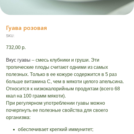
Гуава розовая
SKU:
732,00
р.
Вкус гуавы
– смесь клубники и груши. Эти
тропические плоды считают одними из самых
полезных. Только в ее кожуре содержится в 5 раз
больше витамина С, чем в мякоти целого апельсина.
Относится к низкокалорийным продуктам (всего 68
ккал на 100 грамм мякоти).
При регулярном употреблении гуавы можно
почерпнуть ее полезные свойства для своего
организма:
обеспечивает крепкий иммунитет;