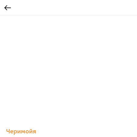
Черимойя