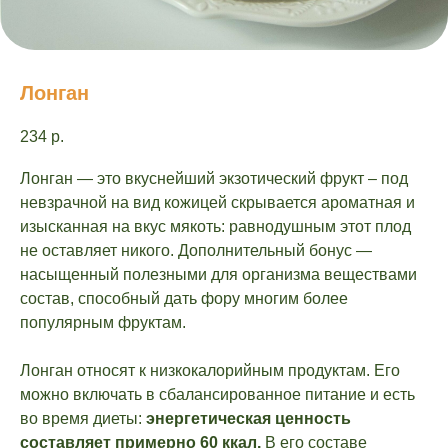
Лонган
234
р.
Лонган — это вкуснейший экзотический фрукт – под
невзрачной на вид кожицей скрывается ароматная и
изысканная на вкус мякоть: равнодушным этот плод
не оставляет никого. Дополнительный бонус —
насыщенный полезными для организма веществами
состав, способный дать фору многим более
популярным фруктам.
Лонган относят к низкокалорийным продуктам. Его
можно включать в сбалансированное питание и есть
во время диеты:
энергетическая ценность
составляет примерно 60 ккал.
В его составе