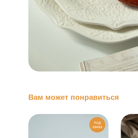
Вам может понравиться
под
заказ