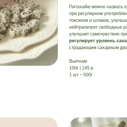
Питахайю можно назвать о
при регулярном употребле
токсинов и шлаков, улучша
нейтрализует свободные р
улучшает самочувствие при
регулирует уровень саха
страдающим сахарным диа
Вьетнам
100г | 145 р.
1 шт ~ 500г