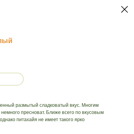
лый
енный размытый сладковатый вкус. Многим
д немного пресноват. Ближе всего по вкусовым
 однако питахайя не имеет такого ярко