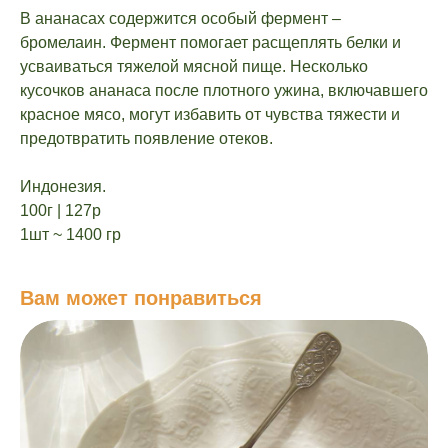
В ананасах содержится особый фермент –
бромелаин. Фермент помогает расщеплять белки и
усваиваться тяжелой мясной пище. Несколько
кусочков ананаса после плотного ужина, включавшего
красное мясо, могут избавить от чувства тяжести и
предотвратить появление отеков.
Индонезия.
100г | 127р
1шт ~ 1400 гр
Вам может понравиться