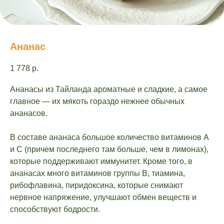
Ананас
1 778
р.
Ананасы из Тайланда ароматные и сладкие, а самое
главное — их мякоть гораздо нежнее обычных
ананасов.
В составе ананаса большое количество витаминов А
и С (причем последнего там больше, чем в лимонах),
которые поддерживают иммунитет. Кроме того, в
ананасах много витаминов группы В, тиамина,
рибофлавина, пиридоксина, которые снимают
нервное напряжение, улучшают обмен веществ и
способствуют бодрости.