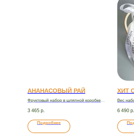
АНАНАСОВЫЙ РАЙ
ХИТ 
Фруктовый набор в шляпной коробке
Вес наб
mini
3 465
р.
6 490
р
Подробнее
По