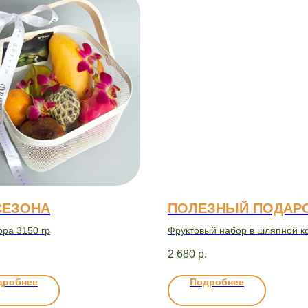
СЕЗОНА
ПОЛЕЗНЫЙ ПОДАР
ора 3150 гр
Фруктовый набор в шляпной к
mini
.
2 680
р.
дробнее
Подробнее