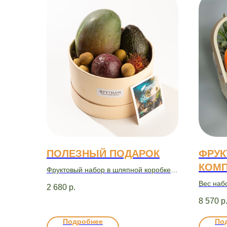
ПОЛЕЗНЫЙ ПОДАРОК
ФРУ
КОМ
Фруктовый набор в шляпной коробке
mini
Вес наб
2 680
р.
8 570
р
Подробнее
По