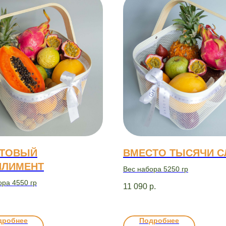
КТОВЫЙ
ВМЕСТО ТЫСЯЧИ С
ПЛИМЕНТ
Вес набора 5250 гр
ора 4550 гр
11 090
р.
.
дробнее
Подробнее